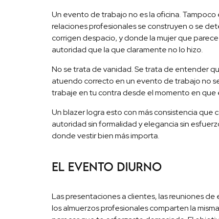
Un evento de trabajo no es la oficina. Tampoco 
relaciones profesionales se construyen o se det
corrigen despacio, y donde la mujer que parec
autoridad que la que claramente no lo hizo.
No se trata de vanidad. Se trata de entender qu
atuendo correcto en un evento de trabajo no s
trabaje en tu contra desde el momento en que 
Un blazer logra esto con más consistencia que cas
autoridad sin formalidad y elegancia sin esfuerz
donde vestir bien más importa.
El evento diurno
Las presentaciones a clientes, las reuniones de e
los almuerzos profesionales comparten la misma 