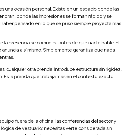
es una ocasión personal. Existe en un espacio donde las
erioran, donde las impresiones se forman rápido y se
e haber pensado en lo que se puso siempre proyecta más
e la presencia se comunica antes de que nadie hable. El
e anuncia a sí mismo. Simplemente garantiza que nada
entras.
i cualquier otra prenda. Introduce estructura sin rigidez,
o. Es la prenda que trabaja más en el contexto exacto
quipo fuera de la oficina, las conferencias del sector y
lógica de vestuario: necesitas verte considerada sin