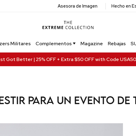
|
Asesora de Imagen
Hecho en E
zers Militares
Complementos
Magazine
Rebajas
S
ust Got Better | 25% OFF + Extra $50 OFF with Code USA5
stir para un evento de