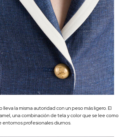
ino lleva la misma autoridad con un peso más ligero. El
 camel, una combinación de tela y color que se lee como
 entornos profesionales diurnos.