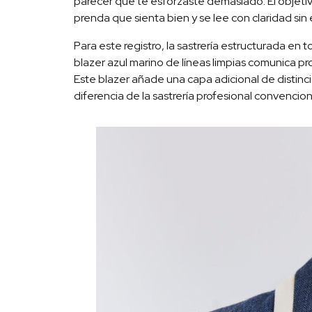
parecer que te esforzaste demasiado. El objetiv
prenda que sienta bien y se lee con claridad sin 
Para este registro, la sastrería estructurada en
blazer azul marino de líneas limpias comunica pro
Este blazer añade una capa adicional de distinci
diferencia de la sastrería profesional convencion