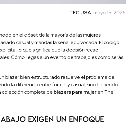
TEC USA
mayo 15, 2026
do en el clóset de la mayoría de las mujeres.
siado casual y mandas la señal equivocada. El código
lícita, lo que significa que la decisión recae
eales. Cómo llegas a un evento de trabajo es cómo serás
Un blazer bien estructurado resuelve el problema de
ndo la diferencia entre formal y casual, sino haciendo
la colección completa de
blazers para mujer
en The
rabajo exigen un enfoque