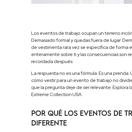
Los eventos de trabajo ocupan un terreno incómo
Demasiado formal y quedas fuera de lugar. Dema
de vestimenta rara vez se especifica de forma exp
enteramente sobre ti y las consecuencias son r
recordada después.
La respuesta no es una fórmula. Es una prenda. 
cómo vestir para un evento de trabajo no dividie
que la pregunta deje de ser relevante. Explora 
Extreme Collection USA.
Por qué los eventos de t
diferente