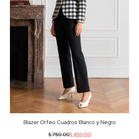
Blazer Orfeo Cuadros Blanco y Negro
$
750.00
$
450.00