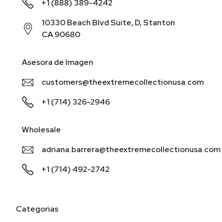
+1 (888) 389-4242
10330 Beach Blvd Suite, D, Stanton
CA 90680
Asesora de Imagen
customers@theextremecollectionusa.com
+1 (714) 326-2946
Wholesale
adriana.barrera@theextremecollectionusa.com
+1 (714) 492-2742
Categorias