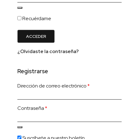
Recuérdame
ACCEDER
¿Olvidaste la contraseña?
Registrarse
Dirección de correo electrónico
*
Contraseña
*
Suscríbete a nuestro boletín