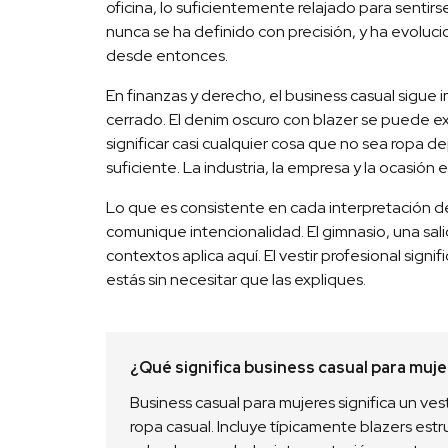
oficina, lo suficientemente relajado para sentir
nunca se ha definido con precisión, y ha evoluci
desde entonces.
En finanzas y derecho, el business casual sigue
cerrado. El denim oscuro con blazer se puede ex
significar casi cualquier cosa que no sea ropa de
suficiente. La industria, la empresa y la ocasión
Lo que es consistente en cada interpretación de
comunique intencionalidad. El gimnasio, una sal
contextos aplica aquí. El vestir profesional sign
estás sin necesitar que las expliques.
¿Qué significa business casual para muj
Business casual para mujeres significa un vesti
ropa casual. Incluye típicamente blazers estr