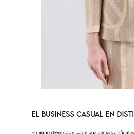
El business casual en dis
El mismo dress code cubre una gama significativ