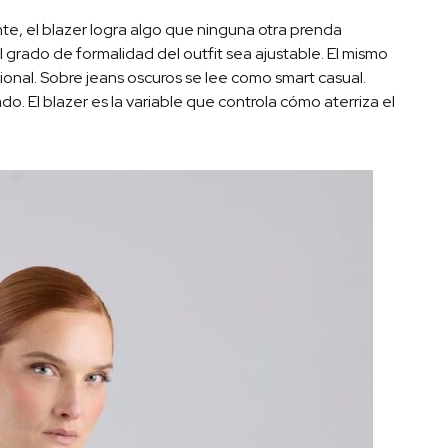
te, el blazer logra algo que ninguna otra prenda
 grado de formalidad del outfit sea ajustable. El mismo
ional. Sobre jeans oscuros se lee como smart casual.
o. El blazer es la variable que controla cómo aterriza el