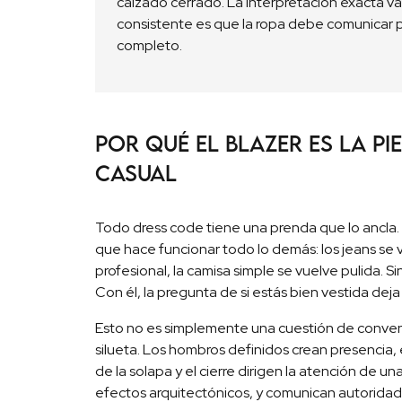
calzado cerrado. La interpretación exacta varí
consistente es que la ropa debe comunicar pr
completo.
Por qué el blazer es la pi
casual
Todo dress code tiene una prenda que lo ancla. E
que hace funcionar todo lo demás: los jeans se v
profesional, la camisa simple se vuelve pulida. S
Con él, la pregunta de si estás bien vestida dej
Esto no es simplemente una cuestión de convenc
silueta. Los hombros definidos crean presencia, 
de la solapa y el cierre dirigen la atención de
efectos arquitectónicos, y comunican autoridad