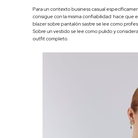
Para un contexto business casual específicamen
consigue con la misma confiabilidad: hace que el
blazer sobre pantalón sastre se lee como profes
Sobre un vestido se lee como pulido y considerad
outfit completo.