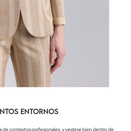
tintos entornos
a de contextos profesionales, y vestirse bien dentro de