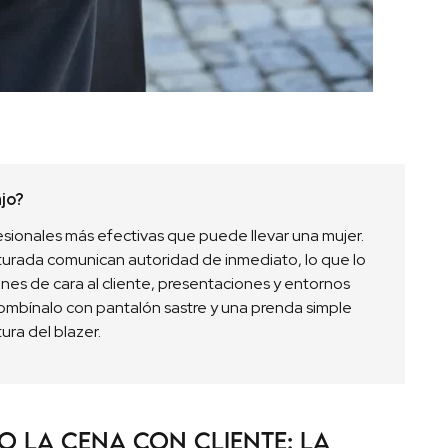
ajo?
ofesionales más efectivas que puede llevar una mujer.
turada comunican autoridad de inmediato, lo que lo
es de cara al cliente, presentaciones y entornos
ombínalo con pantalón sastre y una prenda simple
ura del blazer.
o la cena con cliente: la