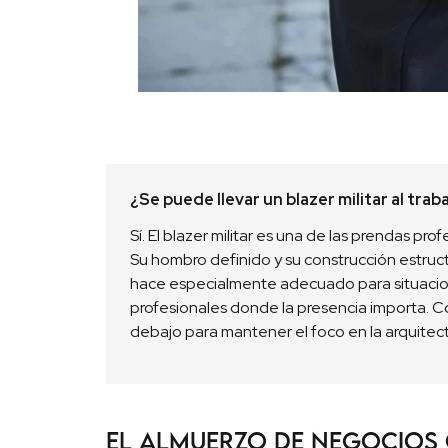
¿Se puede llevar un blazer militar al trab
Sí. El blazer militar es una de las prendas pr
Su hombro definido y su construcción estruc
hace especialmente adecuado para situacion
profesionales donde la presencia importa. C
debajo para mantener el foco en la arquitect
El almuerzo de negocios 