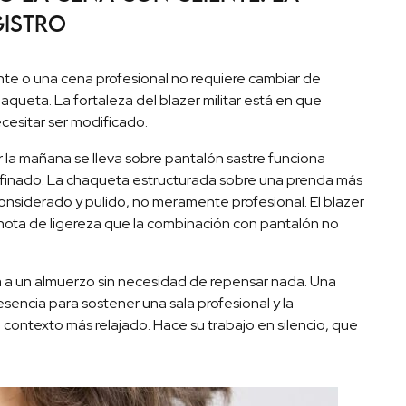
gistro
iente o una cena profesional no requiere cambiar de
queta. La fortaleza del blazer militar está en que
cesitar ser modificado.
 la mañana se lleva sobre pantalón sastre funciona
refinado. La chaqueta estructurada sobre una prenda más
considerado y pulido, no meramente profesional. El blazer
 nota de ligereza que la combinación con pantalón no
na a un almuerzo sin necesidad de repensar nada. Una
presencia para sostener una sala profesional y la
ontexto más relajado. Hace su trabajo en silencio, que