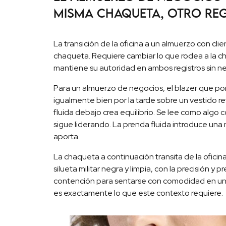
misma chaqueta, otro re
La transición de la oficina a un almuerzo con cl
chaqueta. Requiere cambiar lo que rodea a la cha
mantiene su autoridad en ambos registros sin ne
Para un almuerzo de negocios, el blazer que por
igualmente bien por la tarde sobre un vestido 
fluida debajo crea equilibrio. Se lee como algo 
sigue liderando. La prenda fluida introduce una
aporta.
La chaqueta a continuación transita de la ofici
silueta militar negra y limpia, con la precisión y 
contención para sentarse con comodidad en un c
es exactamente lo que este contexto requiere.