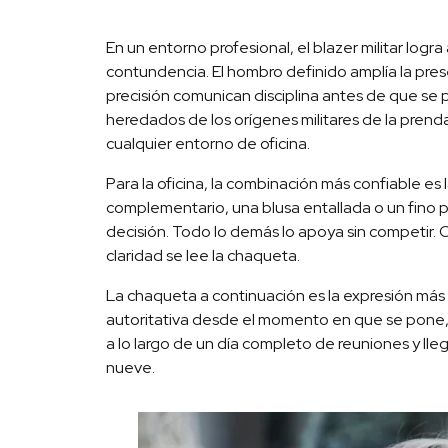
En un entorno profesional, el blazer militar log
contundencia. El hombro definido amplía la presen
precisión comunican disciplina antes de que se 
heredados de los orígenes militares de la prend
cualquier entorno de oficina.
Para la oficina, la combinación más confiable es
complementario, una blusa entallada o un fino pun
decisión. Todo lo demás lo apoya sin competir. C
claridad se lee la chaqueta.
La chaqueta a continuación es la expresión más l
autoritativa desde el momento en que se pone, 
a lo largo de un día completo de reuniones y lle
nueve.