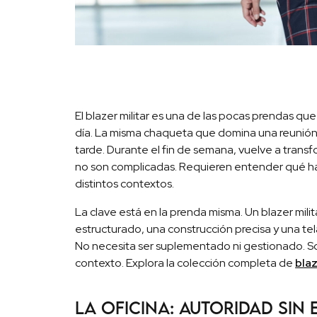
El blazer militar es una de las pocas prendas q
día. La misma chaqueta que domina una reunión m
tarde. Durante el fin de semana, vuelve a transf
no son complicadas. Requieren entender qué hace
distintos contextos.
La clave está en la prenda misma. Un blazer mili
estructurado, una construcción precisa y una t
No necesita ser suplementado ni gestionado. 
contexto. Explora la colección completa de
blaz
La oficina: autoridad sin