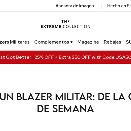
|
Asesora de Imagen
Hecho en E
zers Militares
Complementos
Magazine
Rebajas
S
ust Got Better | 25% OFF + Extra $50 OFF with Code USA5
n blazer militar: de la 
de semana